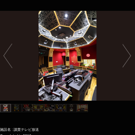
施設名 : 讀賣テレビ放送