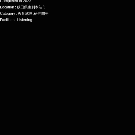
Completed in 2023
Location : 秋田県由利本荘市
Category : 教育施設 ,研究開発
Facilities : Listening