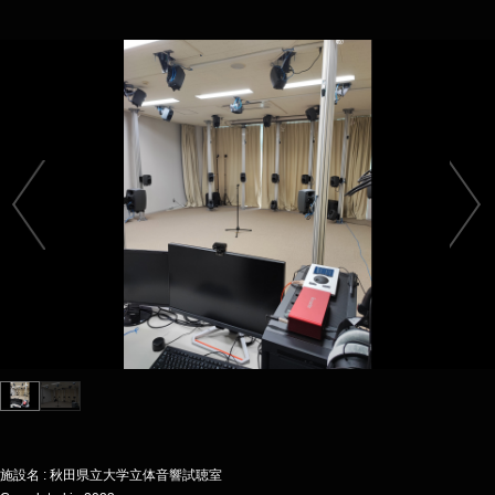
施設名 : 秋田県立大学立体音響試聴室