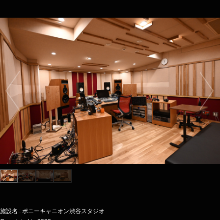
施設名 : ポニーキャニオン渋谷スタジオ