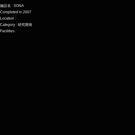
施設名 : SONA
Completed in 2007
Location :
Category : 研究開発
Facilities :