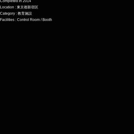
Completed in 2014
Location : 東京都新宿区
Category : 教育施設
Facilities : Control Room / Booth