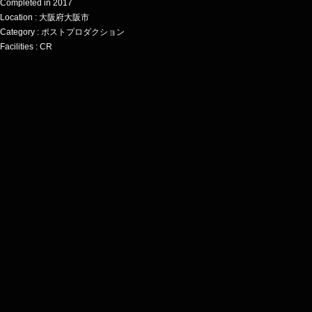
Completed in 2017
Location : 大阪府大阪市
Category : ポストプロダクション
Facilities : CR