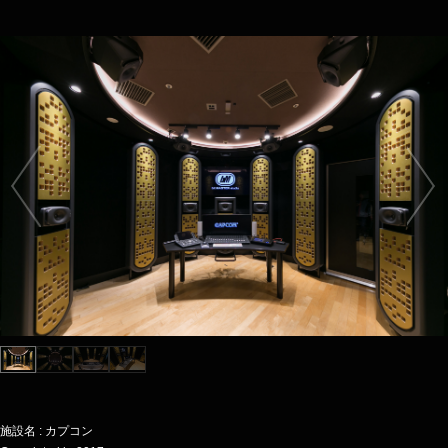
施設名 : カプコン