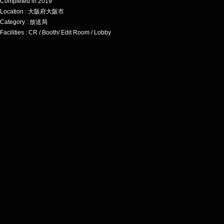
Completed in 2019
Location : 大阪府大阪市
Category : 放送局
Facilities : CR / Booth/ Edit Room / Lobby