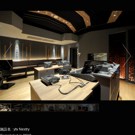
施設名 : ytv Nextry