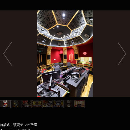
施設名 : 讀賣テレビ放送