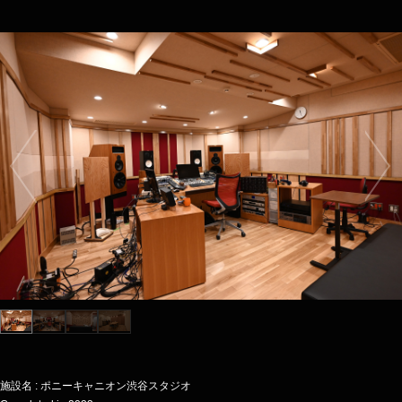
施設名 : ポニーキャニオン渋谷スタジオ