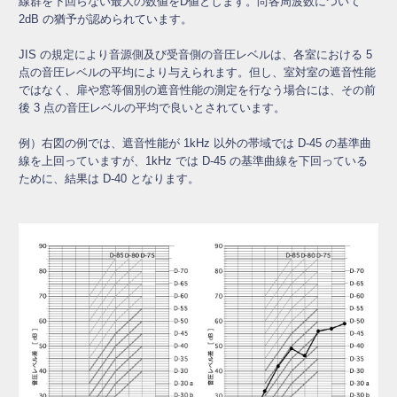
線群を下回らない最大の数値をD値とします。尚各周波数について
2dB の猶予が認められています。
JIS の規定により音源側及び受音側の音圧レベルは、各室における 5
点の音圧レベルの平均により与えられます。但し、室対室の遮音性能
ではなく、扉や窓等個別の遮音性能の測定を行なう場合には、その前
後 3 点の音圧レベルの平均で良いとされています。
例）右図の例では、遮音性能が 1kHz 以外の帯域では D-45 の基準曲
線を上回っていますが、1kHz では D-45 の基準曲線を下回っている
ために、結果は D-40 となります。