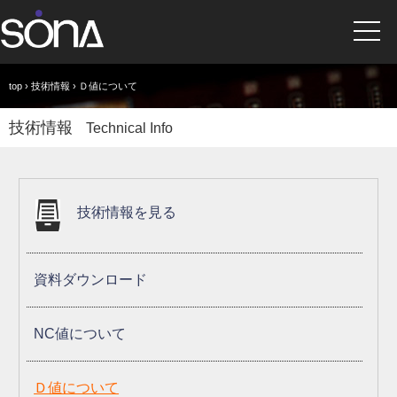
top
›
技術情報
› Ｄ値について
技術情報
Technical Info
技術情報を
見る
資料ダウンロード
NC値について
Ｄ値について