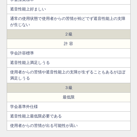
遮音性能上好ましい
通常の使用状態で使用者からの苦情が殆どでず遮音性能上の支障
が生じない
２級
許 容
学会許容標準
遮音性能上満足しうる
使用者からの苦情や遮音性能上の支障が生ずることもあるがほぼ
満足しうる
３級
最低限
学会基準外仕様
遮音性能上最低限必要である
使用者からの苦情が出る可能性が高い